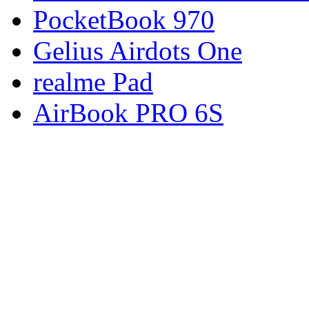
PocketBook 970
Gelius Airdots One
realme Pad
AirBook PRO 6S