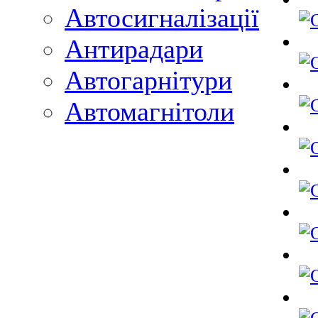
Автосигналізації
Антирадари
Автогарнітури
Автомагнітоли