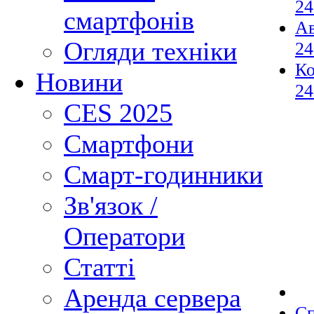
24
смартфонів
Ав
Огляди техніки
24
К
Новини
24
CES 2025
Смартфони
Смарт-годинники
Зв'язок /
Оператори
Статті
Аренда сервера
С